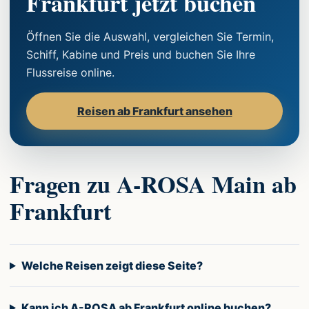
Frankfurt jetzt buchen
Öffnen Sie die Auswahl, vergleichen Sie Termin,
Schiff, Kabine und Preis und buchen Sie Ihre
Flussreise online.
Reisen ab Frankfurt ansehen
Fragen zu A-ROSA Main ab
Frankfurt
Welche Reisen zeigt diese Seite?
Kann ich A-ROSA ab Frankfurt online buchen?