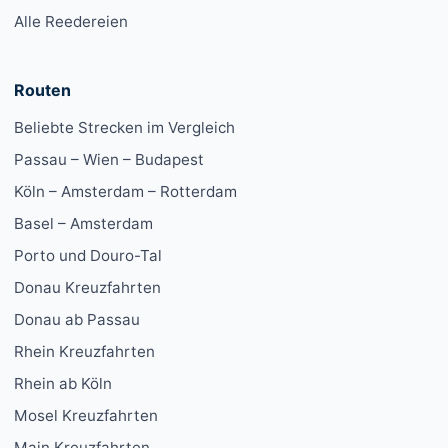
Alle Reedereien
Routen
Beliebte Strecken im Vergleich
Passau – Wien – Budapest
Köln – Amsterdam – Rotterdam
Basel – Amsterdam
Porto und Douro-Tal
Donau Kreuzfahrten
Donau ab Passau
Rhein Kreuzfahrten
Rhein ab Köln
Mosel Kreuzfahrten
Main Kreuzfahrten