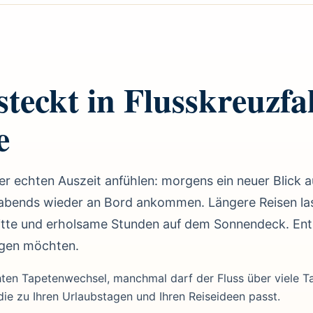
 steckt in Flusskreuzfa
e
 echten Auszeit anfühlen: morgens ein neuer Blick a
 abends wieder an Bord ankommen. Längere Reisen l
hnitte und erholsame Stunden auf dem Sonnendeck. Ent
legen möchten.
ten Tapetenwechsel, manchmal darf der Fluss über viele 
 die zu Ihren Urlaubstagen und Ihren Reiseideen passt.