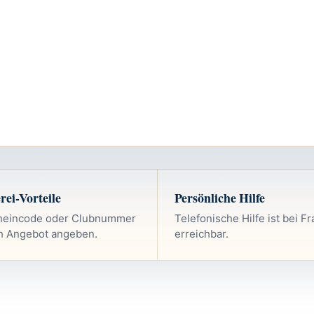
rei-Vorteile
Persönliche Hilfe
heincode oder Clubnummer
Telefonische Hilfe ist bei F
h Angebot angeben.
erreichbar.