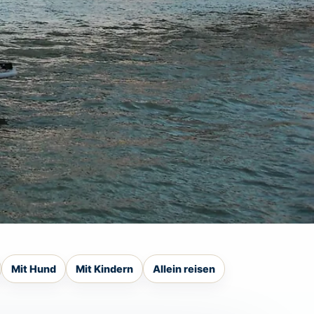
.
Mit Hund
Mit Kindern
Allein reisen