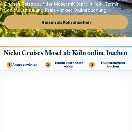
Cruises Reisen auf der Mosel mit Start in Köln, Termin,
Schiff, Kabine und Preis vor der Onlinebuchung.
Reisen ab Köln ansehen
Nicko Cruises Mosel ab Köln online buchen
Termin und Kabine
Flusskreuzfahrt
Angebot wählen
1
2
3
wählen
buchen