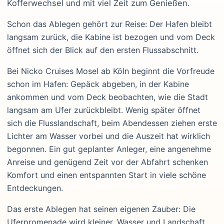
Kofferwechsel und mit viel Zeit zum Genießen.
Schon das Ablegen gehört zur Reise: Der Hafen bleibt
langsam zurück, die Kabine ist bezogen und vom Deck
öffnet sich der Blick auf den ersten Flussabschnitt.
Bei Nicko Cruises Mosel ab Köln beginnt die Vorfreude
schon im Hafen: Gepäck abgeben, in der Kabine
ankommen und vom Deck beobachten, wie die Stadt
langsam am Ufer zurückbleibt. Wenig später öffnet
sich die Flusslandschaft, beim Abendessen ziehen erste
Lichter am Wasser vorbei und die Auszeit hat wirklich
begonnen. Ein gut geplanter Anleger, eine angenehme
Anreise und genügend Zeit vor der Abfahrt schenken
Komfort und einen entspannten Start in viele schöne
Entdeckungen.
Das erste Ablegen hat seinen eigenen Zauber: Die
Uferpromenade wird kleiner, Wasser und Landschaft