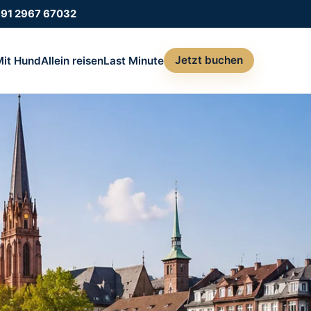
991 2967 67032
Jetzt buchen
Mit Hund
Allein reisen
Last Minute