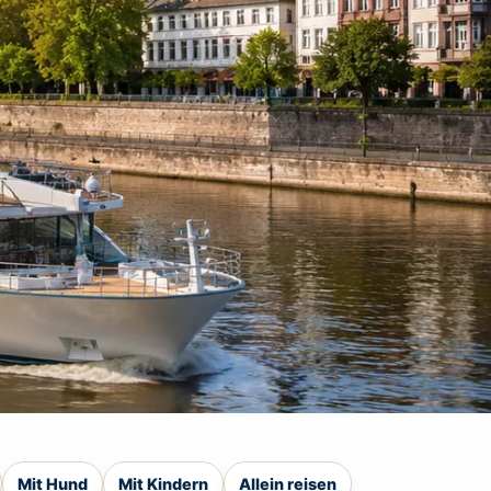
Mit Hund
Mit Kindern
Allein reisen