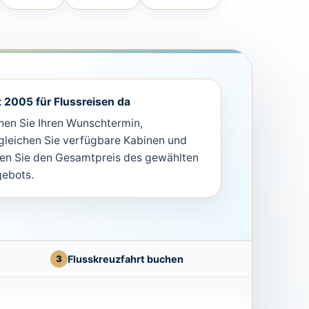
t 2005 für Flussreisen da
nen Sie Ihren Wunschtermin,
gleichen Sie verfügbare Kabinen und
en Sie den Gesamtpreis des gewählten
ebots.
3
Flusskreuzfahrt buchen