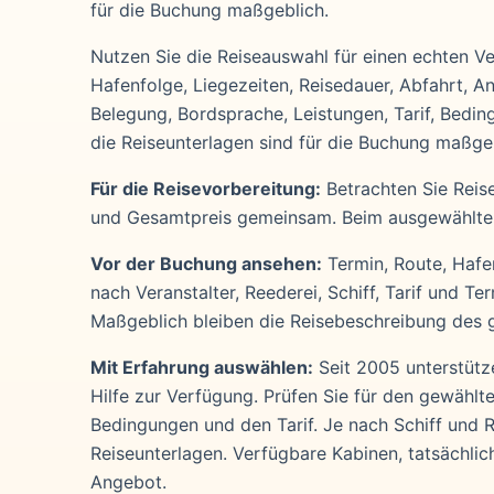
für die Buchung maßgeblich.
Nutzen Sie die Reiseauswahl für einen echten Ver
Hafenfolge, Liegezeiten, Reisedauer, Abfahrt, An
Belegung, Bordsprache, Leistungen, Tarif, Bedi
die Reiseunterlagen sind für die Buchung maßgeb
Für die Reisevorbereitung:
Betrachten Sie Reise
und Gesamtpreis gemeinsam. Beim ausgewählten T
Vor der Buchung ansehen:
Termin, Route, Hafen
nach Veranstalter, Reederei, Schiff, Tarif und T
Maßgeblich bleiben die Reisebeschreibung des 
Mit Erfahrung auswählen:
Seit 2005 unterstütze
Hilfe zur Verfügung. Prüfen Sie für den gewählt
Bedingungen und den Tarif. Je nach Schiff und
Reiseunterlagen. Verfügbare Kabinen, tatsächli
Angebot.