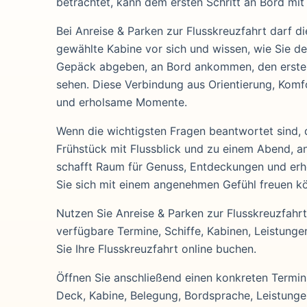
betrachtet, kann dem ersten Schritt an Bord mi
Bei Anreise & Parken zur Flusskreuzfahrt darf d
gewählte Kabine vor sich und wissen, wie Sie de
Gepäck abgeben, an Bord ankommen, den ersten 
sehen. Diese Verbindung aus Orientierung, Komf
und erholsame Momente.
Wenn die wichtigsten Fragen beantwortet sind, 
Frühstück mit Flussblick und zu einem Abend, an
schafft Raum für Genuss, Entdeckungen und erh
Sie sich mit einem angenehmen Gefühl freuen k
Nutzen Sie Anreise & Parken zur Flusskreuzfahrt
verfügbare Termine, Schiffe, Kabinen, Leistun
Sie Ihre Flusskreuzfahrt online buchen.
Öffnen Sie anschließend einen konkreten Termin u
Deck, Kabine, Belegung, Bordsprache, Leistung