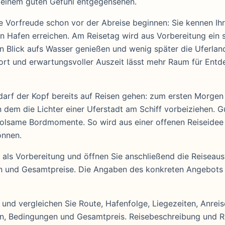
t einem guten Gefühl entgegensehen.
ie Vorfreude schon vor der Abreise beginnen: Sie kennen Ih
n Hafen erreichen. Am Reisetag wird aus Vorbereitung ein 
Blick aufs Wasser genießen und wenig später die Uferlan
ort und erwartungsvoller Auszeit lässt mehr Raum für Ent
darf der Kopf bereits auf Reisen gehen: zum ersten Morgen
 dem die Lichter einer Uferstadt am Schiff vorbeiziehen. G
olsame Bordmomente. So wird aus einer offenen Reiseidee 
önnen.
 als Vorbereitung und öffnen Sie anschließend die Reiseaus
gen und Gesamtpreise. Die Angaben des konkreten Angebots
nd vergleichen Sie Route, Hafenfolge, Liegezeiten, Anreise,
en, Bedingungen und Gesamtpreis. Reisebeschreibung und R