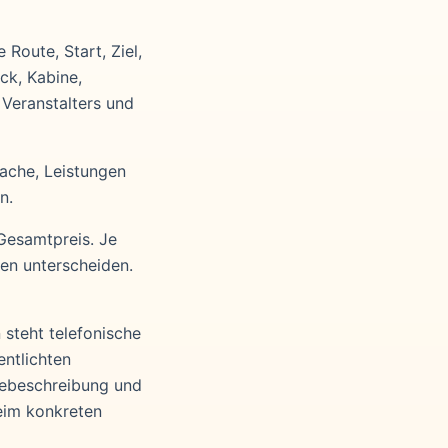
Route, Start, Ziel,
ck, Kabine,
 Veranstalters und
rache, Leistungen
n.
 Gesamtpreis. Je
gen unterscheiden.
 steht telefonische
entlichten
sebeschreibung und
beim konkreten