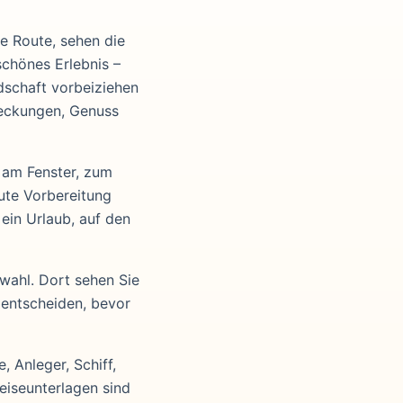
re Route, sehen die
schönes Erlebnis –
dschaft vorbeiziehen
deckungen, Genuss
 am Fenster, zum
ute Vorbereitung
ein Urlaub, auf den
wahl. Dort sehen Sie
 entscheiden, bevor
 Anleger, Schiff,
eiseunterlagen sind