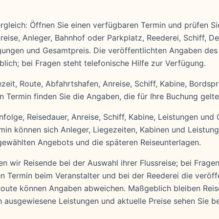
gleich: Öffnen Sie einen verfügbaren Termin und prüfen Sie 
reise, Anleger, Bahnhof oder Parkplatz, Reederei, Schiff, De
ngungen und Gesamtpreis. Die veröffentlichten Angaben des
lich; bei Fragen steht telefonische Hilfe zur Verfügung.
zeit, Route, Abfahrtshafen, Anreise, Schiff, Kabine, Bordsp
ermin finden Sie die Angaben, die für Ihre Buchung gelte
folge, Reisedauer, Anreise, Schiff, Kabine, Leistungen und
ermin können sich Anleger, Liegezeiten, Kabinen und Leistun
gewählten Angebots und die späteren Reiseunterlagen.
n wir Reisende bei der Auswahl ihrer Flussreise; bei Fragen
en Termin beim Veranstalter und bei der Reederei die veröff
 Route können Angaben abweichen. Maßgeblich bleiben Rei
ch ausgewiesene Leistungen und aktuelle Preise sehen Sie 