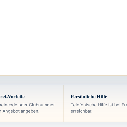
rei-Vorteile
Persönliche Hilfe
heincode oder Clubnummer
Telefonische Hilfe ist bei F
h Angebot angeben.
erreichbar.