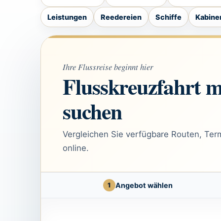
Leistungen
Reedereien
Schiffe
Kabine
Ihre Flussreise beginnt hier
Flusskreuzfahrt m
suchen
Vergleichen Sie verfügbare Routen, Term
online.
1
Angebot wählen